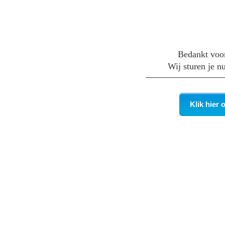
Bedankt voo
Wij sturen je n
Klik hier 